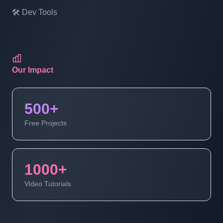
🛠️ Dev Tools
Our Impact
500+
Free Projects
1000+
Video Tutorials