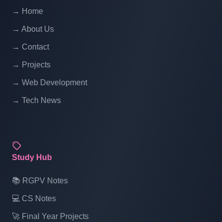
→ Home
→ About Us
→ Contact
→ Projects
→ Web Development
→ Tech News
Study Hub
📚 RGPV Notes
💻 CS Notes
🚀 Final Year Projects