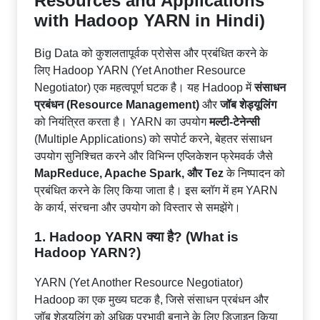
Resources and Applications
with Hadoop YARN in Hindi)
Big Data को कुशलतापूर्वक प्रोसेस और प्रबंधित करने के
लिए Hadoop YARN (Yet Another Resource
Negotiator) एक महत्वपूर्ण घटक है। यह Hadoop में
संसाधन
प्रबंधन (Resource Management)
और
जॉब शेड्यूलिंग
को नियंत्रित करता है। YARN का उपयोग
मल्टी-टेनेन्सी
(Multiple Applications) को सपोर्ट करने, बेहतर संसाधन
उपयोग सुनिश्चित करने और विभिन्न एप्लिकेशन फ्रेमवर्क जैसे
MapReduce, Apache Spark, और Tez
के निष्पादन को
प्रबंधित करने के लिए किया जाता है। इस ब्लॉग में हम YARN
के कार्य, संरचना और उपयोग को विस्तार से समझेंगे।
1. Hadoop YARN क्या है? (What is
Hadoop YARN?)
YARN (Yet Another Resource Negotiator)
Hadoop का एक मुख्य घटक है, जिसे संसाधन प्रबंधन और
जॉब शेड्यूलिंग को अधिक प्रभावी बनाने के लिए डिज़ाइन किया